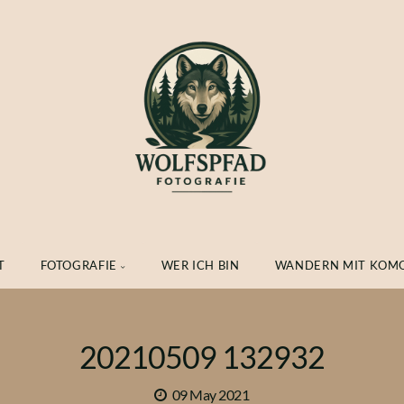
T
FOTOGRAFIE
WER ICH BIN
WANDERN MIT KOM
20210509 132932
09 May 2021